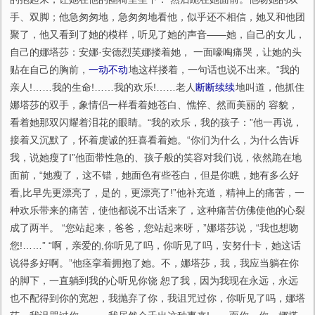
手、双脚；他急匆匆地，急匆匆地看他，似乎还不相信，她又和他团
聚了，他又看到了她的模样，听见了她的声音——她，自己的女儿，
自己的娜塔莎：安娜·安德烈芙娜搂着她， 一面嚎啕痛哭，让她的头
贴在自己的胸前，
一动不动
地这样搂着，一句话也说不出来。“我的
亲人!……我的生命!……我的欢乐!……老人
断断续续
地叫道，他抓住
娜塔莎的双手，象情侣一样看着她苍白、憔悴、然而美丽的 容貌，
看着她那双闪耀着泪花的眼睛。“我的欢乐，我的孩子：”他一再说，
接着又沉默了，怀着虔诚的狂喜看着她。“你们为什么，为什么告诉
我，说她瘦了I”他面带性急的、孩子般的笑容对我们说，依然跪在地
面前，“她瘦了，这不错，她面色有些苍白，但是你瞧，她有多么好
看,比早先更漂亮了，是的，更漂亮了!”他补充道，精神上的痛苦，一
种欢乐带来的痛苦，使他都说不出话来了，这种痛苦仿佛使他的心裂
成了两半。 “您站起来，爸爸，您站起来呀，”娜塔莎说，“我也想吻
您!……” “啊，亲爱的,你听见了吗，你听见了吗，安努什卡，她这话
说得多好啊。”他痉挛着拥抱了她。不，娜塔莎，我，我应当躺在你
的脚下，一直躺到我的心听见你饶 恕了我，因为我现在永远，永远
也不配得到你的宽恕，我抛弃了你，我诅咒过你，你听见了吗，娜塔